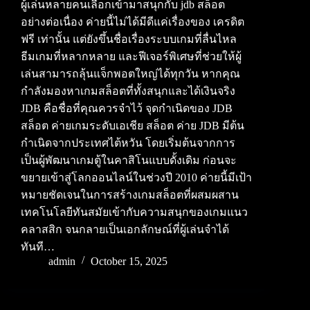
ผู้เล่นหลายคนเลือกเข้ามาสนุกกับ jdb สล็อต
อย่างต่อเนื่อง ค่ายนี้ไม่ได้มีดีแค่เรื่องของ เครดิต
ฟรี เท่านั้น แต่ยังขึ้นชื่อเรื่องระบบเกมที่ลื่นไหล
ธีมเกมที่หลากหลาย และฟีเจอร์พิเศษที่ช่วยให้ผู้
เล่นสามารถลุ้นแจ็กพอตใหญ่ได้ทุกวัน หากคุณ
กำลังมองหาเกมสล็อตที่ทั้งสนุกและได้เงินจริง
JDB คือชื่อที่คุณควรจำไว้ จุดกำเนิดของ JDB
สล็อต ค่ายเกมระดับเอเชีย สล็อต ค่าย JDB มีต้น
กำเนิดจากประเทศไต้หวัน โดยเริ่มต้นจากการ
เป็นผู้พัฒนาเกมตู้ในคาสิโนแบบดั้งเดิม ก่อนจะ
ขยายเข้าสู่โลกออนไลน์ในช่วงปี 2010 ค่ายนี้มีเป้า
หมายชัดเจนในการสร้างเกมสล็อตที่ผสมผสาน
เทคโนโลยีทันสมัยเข้ากับความสนุกของเกมแนว
คลาสสิก จนกลายเป็นเอกลักษณ์ที่ผู้เล่นจำได้
ทันที…
admin
October 15, 2025