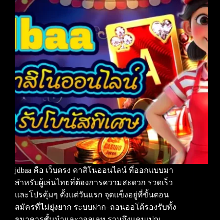
jdbaa คือ เว็บตรง คาสิโนออนไลน์ ที่ออกแบบมา
สำหรับผู้เล่นไทยที่ต้องการความสะดวก รวดเร็ว
และโปรคุ้มๆ ตั้งแต่วันแรก จุดแข็งอยู่ที่ขั้นตอน
สมัครที่ไม่ยุ่งยาก ระบบฝาก–ถอนออโต้รองรับทั้ง
ธนาคารชั้นนำและวอลเลท รวมถึงแคมเปญ