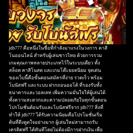
jdb777 คือหนึ่งในชื่อที่กำลังมาแรงในวงการ คาสิ
โนออนไลน์ สำหรับผู้เล่นชาวไทย ด้วยการรวม
เกมคุณภาพหลายประเภทไว้ในระบบเดียว ทั้ง
สล็อต คาสิโนสด และเกมโต๊ะยอดนิยม จุดเด่น
ของเว็บนี้คือขั้นตอนสมัครที่ง่าย รวดเร็ว พร้อม
โบนัสฟรี และระบบ ฝากถอนออโต้ ที่รองรับทั้ง
ธนาคารและวอลเลท เพิ่มความมั่นใจให้ผู้เล่นได้
ทั้งความสะดวกและความปลอดภัยในทุกขั้นตอน
โปรโมชั่นต้อนรับและโบนัสฟรีจาก jdb777 สิ่งที่
ทำให้ jdb777 ได้รับความนิยมคือโปรโมชั่นเริ่ม
ต้นที่ดึงดูดใจอย่างมาก ผู้เล่นใหม่สามารถรับ
เครดิตฟรี ได้ทันทีโดยไม่ต้องมีการฝากเงิน เพื่อ