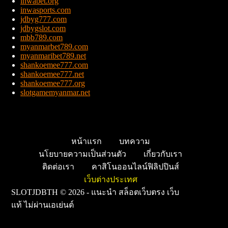
inwabet.org
inwasports.com
jdbyg777.com
jdbygslot.com
mbb789.com
myanmarbet789.com
myanmaribet789.net
shankoemee777.com
shankoemee777.net
shankoemee777.org
slotgamemyanmar.net
หน้าแรก
บทความ
นโยบายความเป็นส่วนตัว
เกี่ยวกับเรา
ติดต่อเรา
คาสิโนออนไลน์ฟิลิปปินส์
เว็บต่างประเทศ
SLOTJDBTH © 2026 - แนะนำ สล็อตเว็บตรง เว็บ
แท้ ไม่ผ่านเอเย่นต์