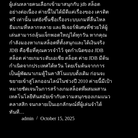
ผู้เล่นหลายคนเลือกเข้ามาสนุกกับ jdb สล็อต
อย่างต่อเนื่อง ค่ายนี้ไม่ได้มีดีแค่เรื่องของ เครดิต
ฟรี เท่านั้น แต่ยังขึ้นชื่อเรื่องระบบเกมที่ลื่นไหล
ธีมเกมที่หลากหลาย และฟีเจอร์พิเศษที่ช่วยให้ผู้
เล่นสามารถลุ้นแจ็กพอตใหญ่ได้ทุกวัน หากคุณ
กำลังมองหาเกมสล็อตที่ทั้งสนุกและได้เงินจริง
JDB คือชื่อที่คุณควรจำไว้ จุดกำเนิดของ JDB
สล็อต ค่ายเกมระดับเอเชีย สล็อต ค่าย JDB มีต้น
กำเนิดจากประเทศไต้หวัน โดยเริ่มต้นจากการ
เป็นผู้พัฒนาเกมตู้ในคาสิโนแบบดั้งเดิม ก่อนจะ
ขยายเข้าสู่โลกออนไลน์ในช่วงปี 2010 ค่ายนี้มีเป้า
หมายชัดเจนในการสร้างเกมสล็อตที่ผสมผสาน
เทคโนโลยีทันสมัยเข้ากับความสนุกของเกมแนว
คลาสสิก จนกลายเป็นเอกลักษณ์ที่ผู้เล่นจำได้
ทันที…
admin
October 15, 2025